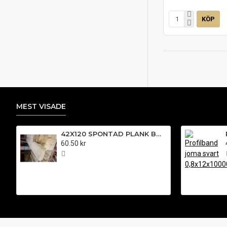
KÖP
MEST VISADE
42X120 SPONTAD PLANK BOX SPONT L=
60.50 kr