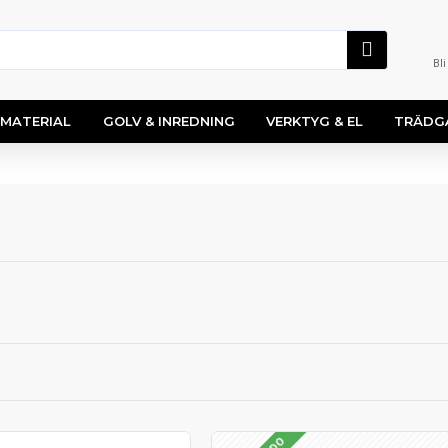
Bl
MATERIAL
GOLV & INREDNING
VERKTYG & EL
TRÄDG