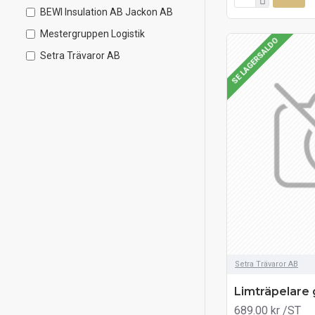
BEWI Insulation AB Jackon AB
Mestergruppen Logistik
SE LAGERSALDO
Setra Trävaror AB
Setra Trävaror AB
Limträpelare 
689.00 kr
/ST