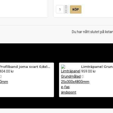
KÖP
Du har nått slutet på listan
Profilband joma svart 0,8x12x10000mm
404.00 kr
959.00 kr