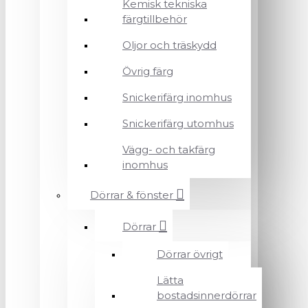
Kemisk tekniska
färgtillbehör
Oljor och träskydd
Övrig färg
Snickerifärg inomhus
Snickerifärg utomhus
Vägg- och takfärg
inomhus
Dörrar & fönster
Dörrar
Dörrar övrigt
Lätta
bostadsinnerdörrar