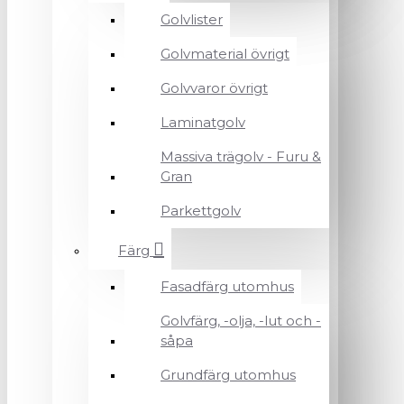
Golvlister
Golvmaterial övrigt
Golvvaror övrigt
Laminatgolv
Massiva trägolv - Furu &
Gran
Parkettgolv
Färg
Fasadfärg utomhus
Golvfärg, -olja, -lut och -
såpa
Grundfärg utomhus