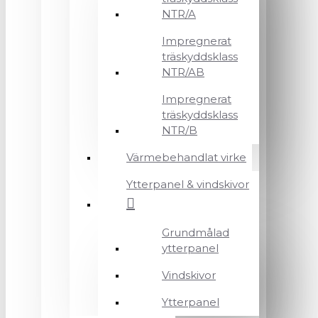
NTR/A
Impregnerat
träskyddsklass
NTR/AB
Impregnerat
träskyddsklass
NTR/B
Värmebehandlat virke
Ytterpanel & vindskivor
Grundmålad
ytterpanel
Vindskivor
Ytterpanel