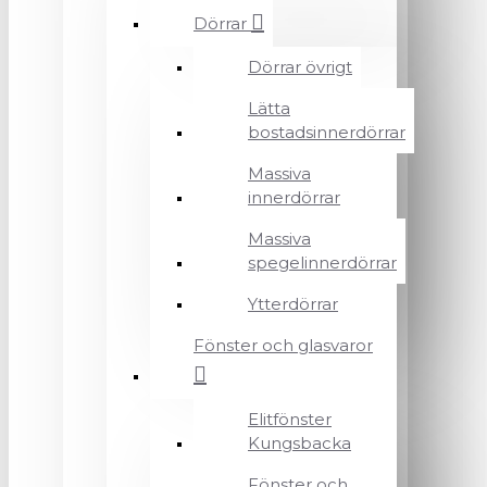
Dörrar
Dörrar övrigt
Lätta
bostadsinnerdörrar
Massiva
innerdörrar
Massiva
spegelinnerdörrar
Ytterdörrar
Fönster och glasvaror
Elitfönster
Kungsbacka
Fönster och