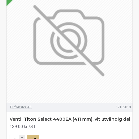
Elitfönster AB
17102018
Ventil Titon Select 4400EA (411 mm), vit utvändig del
139.00 kr
/ST