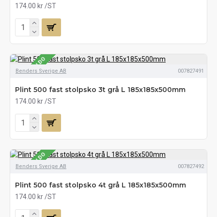
174.00 kr
/ST
SE LAGERSALDO
Benders Sverige AB
007827491
Plint 500 fast stolpsko 3t grå L 185x185x500mm
174.00 kr
/ST
SE LAGERSALDO
Benders Sverige AB
007827492
Plint 500 fast stolpsko 4t grå L 185x185x500mm
174.00 kr
/ST