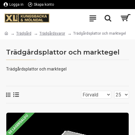
Logga in
Skapa konto
Trädgård
Trädgårdsvaror
Trädgårdsplattor och marktegel
Trädgårdsplattor och marktegel
Trädgårdsplattor och marktegel
SE LAGERSALDO