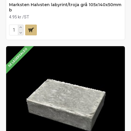
Marksten Halvsten labyrint/troja grå 105x140x50mm
b
4.95 kr
/ST
SE LAGERSALDO