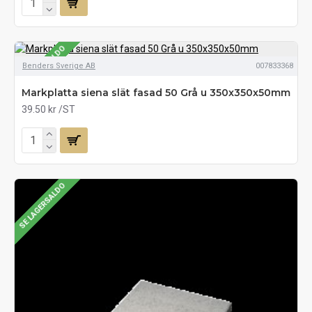
SE LAGERSALDO
Benders Sverige AB
007833368
Markplatta siena slät fasad 50 Grå u 350x350x50mm
39.50 kr
/ST
SE LAGERSALDO