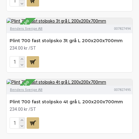
SE LAGERSALDO
Benders Sverige AB
007827494
Plint 700 fast stolpsko 3t grå L 200x200x700mm
234.00 kr
/ST
SE LAGERSALDO
Benders Sverige AB
007827495
Plint 700 fast stolpsko 4t grå L 200x200x700mm
234.00 kr
/ST