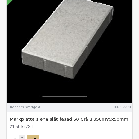
Benders Sverige AB
007833370
Markplatta siena slät fasad 50 Grå u 350x175x50mm
21.50 kr
/ST