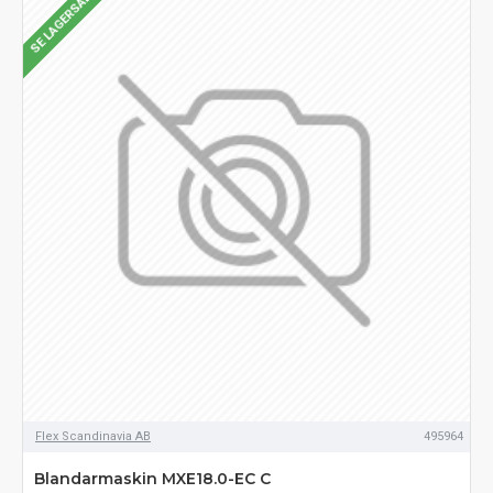
SE LAGERSALDO
Flex Scandinavia AB
495964
Blandarmaskin MXE18.0-EC C