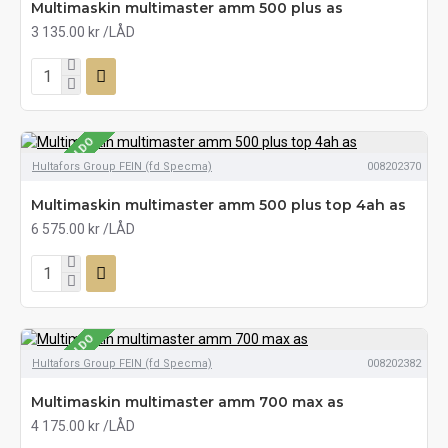
Multimaskin multimaster amm 500 plus as
3 135.00 kr
/LÅD
SE LAGERSALDO
Hultafors Group FEIN (fd Specma)
008202370
Multimaskin multimaster amm 500 plus top 4ah as
6 575.00 kr
/LÅD
SE LAGERSALDO
Hultafors Group FEIN (fd Specma)
008202382
Multimaskin multimaster amm 700 max as
4 175.00 kr
/LÅD