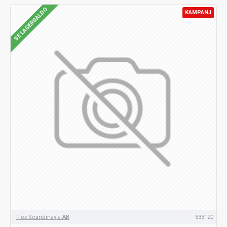
SE LAGERSALDO
KAMPANJ
Flex Scandinavia AB
533120