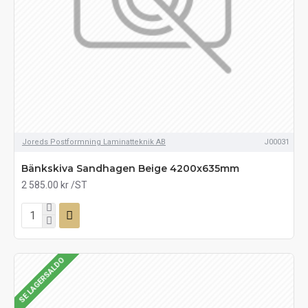
Joreds Postformning Laminatteknik AB
J00031
Bänkskiva Sandhagen Beige 4200x635mm
2 585.00 kr
/ST
SE LAGERSALDO