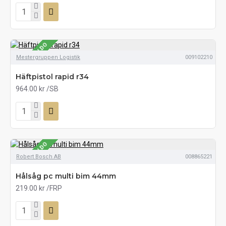
SE LAGERSALDO
Mestergruppen Logistik
009102210
Häftpistol rapid r34
964.00 kr
/SB
SE LAGERSALDO
Robert Bosch AB
008865221
Hålsåg pc multi bim 44mm
219.00 kr
/FRP