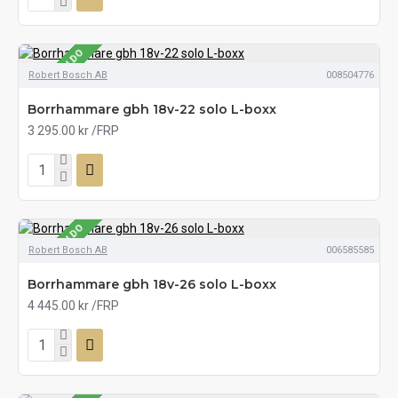
SE LAGERSALDO
Robert Bosch AB
008504776
Borrhammare gbh 18v-22 solo L-boxx
3 295.00 kr
/FRP
SE LAGERSALDO
Robert Bosch AB
006585585
Borrhammare gbh 18v-26 solo L-boxx
4 445.00 kr
/FRP