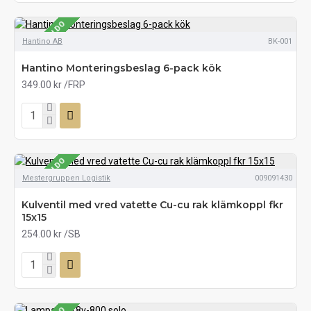
SE LAGERSALDO
Hantino AB
BK-001
Hantino Monteringsbeslag 6-pack kök
349.00 kr
/FRP
SE LAGERSALDO
Mestergruppen Logistik
009091430
Kulventil med vred vatette Cu-cu rak klämkoppl fkr
15x15
254.00 kr
/SB