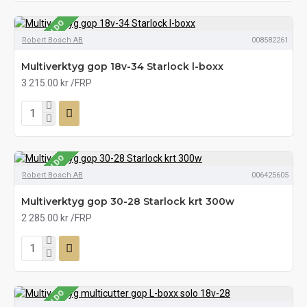
SE LAGERSALDO
Robert Bosch AB
008582261
Multiverktyg gop 18v-34 Starlock l-boxx
3 215.00 kr
/FRP
SE LAGERSALDO
Robert Bosch AB
006425605
Multiverktyg gop 30-28 Starlock krt 300w
2 285.00 kr
/FRP