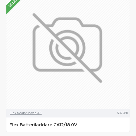
Flex Scandinavia AB
532280
Flex Batteriladdare CA12/18.0V