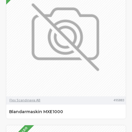
Flex Scandinavia AB
495883
Blandarmaskin MXE1000