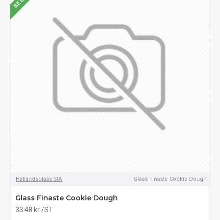
Hallandsglass SIA
Glass Finaste Cookie Dough
Glass Finaste Cookie Dough
33.48 kr
/ST