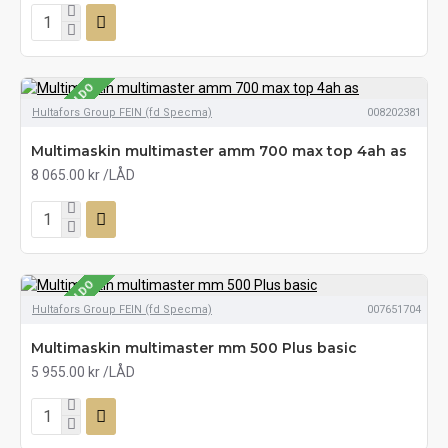
SE LAGERSALDO
Hultafors Group FEIN (fd Specma)
008202381
Multimaskin multimaster amm 700 max top 4ah as
8 065.00 kr
/LÅD
SE LAGERSALDO
Hultafors Group FEIN (fd Specma)
007651704
Multimaskin multimaster mm 500 Plus basic
5 955.00 kr
/LÅD