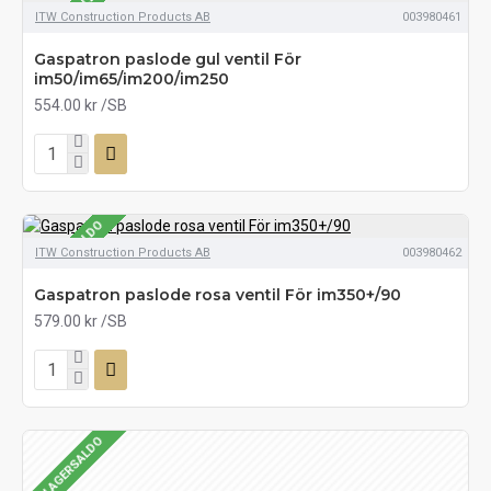
SE LAGERSALDO
ITW Construction Products AB
003980461
Gaspatron paslode gul ventil För
im50/im65/im200/im250
554.00 kr
/SB
SE LAGERSALDO
ITW Construction Products AB
003980462
Gaspatron paslode rosa ventil För im350+/90
579.00 kr
/SB
SE LAGERSALDO