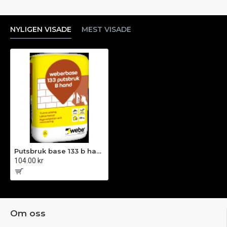
NYLIGEN VISADE
MEST VISADE
Putsbruk base 133 b hand 20kg
104.00 kr
Om oss