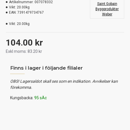
Artikelnummer:
007078332
Saint Gobain
Vikt:
20.00kg
Byggprodukter
EAN:
7391479734767
Weber
Vikt:
20.00kg
104.00 kr
Exkl moms: 83.20 kr
Finns i lager i följande filialer
OBS! Lagersaldot skall ses som en indikation. Avvikelser kan
förekomma.
Kungsbacka:
95 sÄc