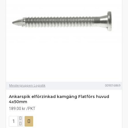
Mestergruppen Logistik
009016869
Ankarspik elförzinkad kamgäng Flatförs huvud
4x50mm
189.00 kr
/PKT