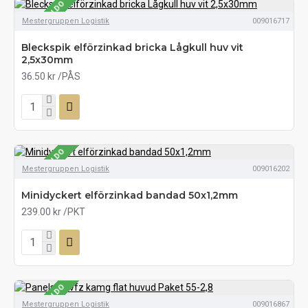
SE LAGERSALDO
Mestergruppen Logistik
009016717
Bleckspik elförzinkad bricka Lågkull huv vit
2,5x30mm
36.50 kr
/PÅS
SE LAGERSALDO
Mestergruppen Logistik
009016202
Minidyckert elförzinkad bandad 50x1,2mm
239.00 kr
/PKT
SE LAGERSALDO
Mestergruppen Logistik
009016867