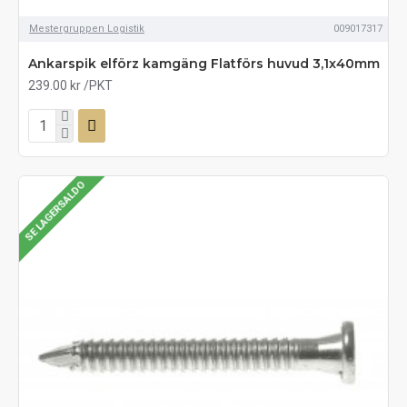
Mestergruppen Logistik
009017317
Ankarspik elförz kamgäng Flatförs huvud 3,1x40mm
239.00 kr
/PKT
SE LAGERSALDO