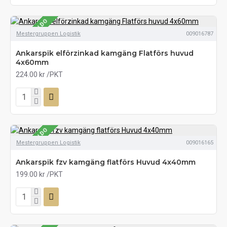
SE LAGERSALDO
Mestergruppen Logistik
009016787
Ankarspik elförzinkad kamgäng Flatförs huvud
4x60mm
224.00 kr
/PKT
SE LAGERSALDO
Mestergruppen Logistik
009016165
Ankarspik fzv kamgäng flatförs Huvud 4x40mm
199.00 kr
/PKT