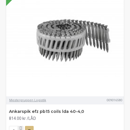
Mestergruppen Logistik
009016580
Ankarspik efz pb15 coils lda 40-4,0
814.00 kr
/LÅD