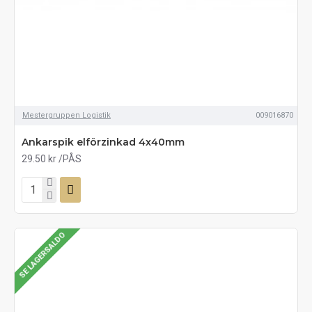
Mestergruppen Logistik
009016870
Ankarspik elförzinkad 4x40mm
29.50 kr
/PÅS
SE LAGERSALDO