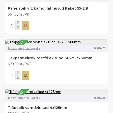
Panelspik vfz kamg flat huvud Paket 55-2,8
554.00 kr
/PKT
SE LAGERSALDO
Mestergruppen Logistik
009016529
Takpannekrok rostfri a2 rund 30-25 3x60mm
679.00 kr
/PKT
SE LAGERSALDO
Mestergruppen Logistik
009016785
Trådspik varmfzinkad 4x125mm