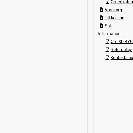
Orderhistor
Varukorg
Till kassan
Sök
Information
Om XL-BYG
Returpolicy
Kontakta os