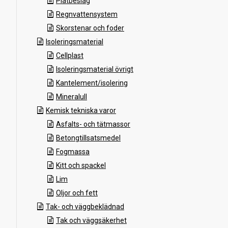
Plåtbeslag
Regnvattensystem
Skorstenar och foder
Isoleringsmaterial
Cellplast
Isoleringsmaterial övrigt
Kantelement/isolering
Mineralull
Kemisk tekniska varor
Asfalts- och tätmassor
Betongtillsatsmedel
Fogmassa
Kitt och spackel
Lim
Oljor och fett
Tak- och väggbeklädnad
Tak och väggsäkerhet