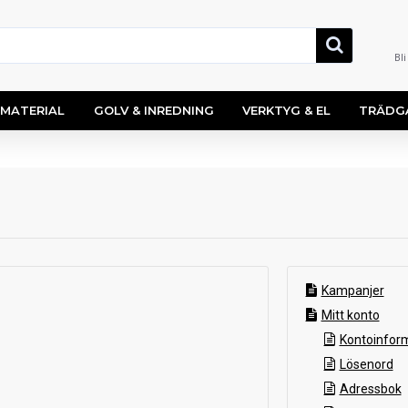
Bl
MATERIAL
GOLV & INREDNING
VERKTYG & EL
TRÄDG
Kampanjer
Mitt konto
Kontoinfor
Lösenord
Adressbok