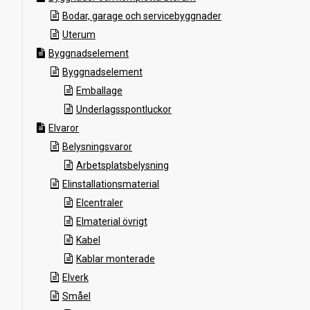
Bodar, garage och servicebyggnader
Uterum
Byggnadselement
Byggnadselement
Emballage
Underlagsspontluckor
Elvaror
Belysningsvaror
Arbetsplatsbelysning
Elinstallationsmaterial
Elcentraler
Elmaterial övrigt
Kabel
Kablar monterade
Elverk
Småel