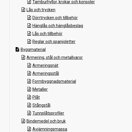
Tamburhyllor, krokar och konsoler
Lås och trycken
Dörrtrycken och tillbehör
Hänglås och hänglåsbeslag
Lås och tillbehör
Reglar och spanjoletter
Byggmaterial
Armering, stål och metallvaror
Armeringsnät
Armeringsstål
Formbyggnadsmaterial
Metaller
Plåt
Stångstål
Tunnplåtsprofiler
Bindemedel och bruk
Avjämningsmassa